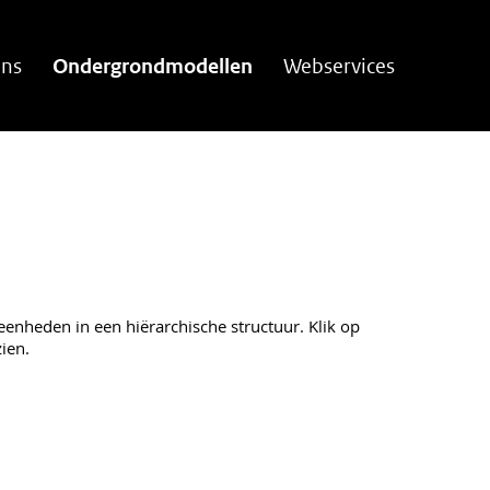
ns
Ondergrondmodellen
Webservices
 eenheden in een hiërarchische structuur. Klik op
ien.