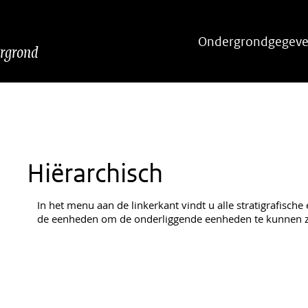
Hoofdnavigatie
Ondergrondgegeve
ergrond
Hiërarchisch
In het menu aan de linkerkant vindt u alle stratigrafische
de eenheden om de onderliggende eenheden te kunnen z